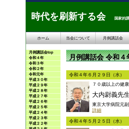
時代を刷新する会
国家的課題
ホーム
当会について
月例講話会
月例講話会top
月例講話会 令和４
令和４年
令和３年
令和２年
令和元年
令和４年６月２９日（水）
平成３０年
７０歳以上の健康
平成２９年
平成２８年
大内尉義先
平成２７年
平成２６年
東京大学病院元副
平成２５年
詳細
平成２４年
平成２３年
令和４年５月２５日（水）
平成２２年
平成２１年